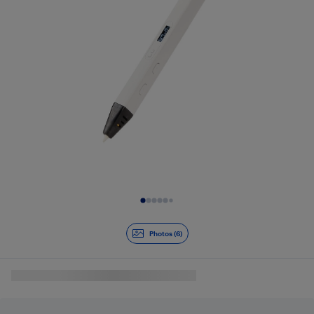
Diapositive 1 de 6
Photos (6)