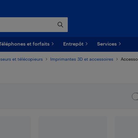
Téléphones et forfaits
Entrepôt
Services
seurs et télécopieurs
Imprimantes 3D et accessoires
Accessoi