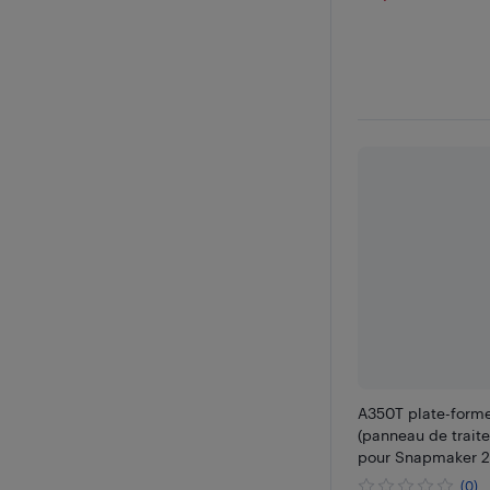
A350T plate-form
(panneau de trai
pour Snapmaker 2
(0)