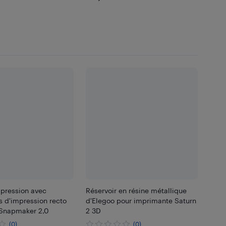
mpression avec
Réservoir en résine métallique
s d'impression recto
d'Elegoo pour imprimante Saturn
 Snapmaker 2,0
2 3D
(0)
(0)