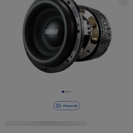
Diapositive 1 de 4
Photos (4)