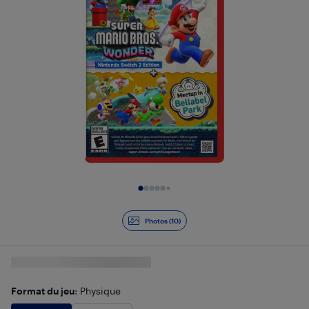
Diapositive 1 de 10
Photos (10)
Format du jeu
: Physique