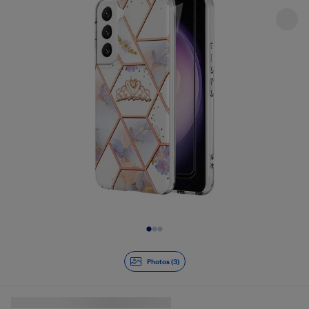
Diapositive 1 de 3
Photos (3)