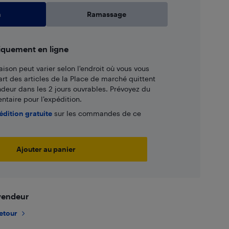
n
Ramassage
iquement en ligne
aison peut varier selon l'endroit où vous vous
art des articles de la Place de marché quittent
ndeur dans les 2 jours ouvrables. Prévoyez du
taire pour l’expédition.
édition gratuite
sur les commandes de ce
Ajouter au panier
 vendeur
retour