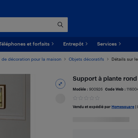
Téléphones et forfaits
Entrepôt
Services
 de décoration pour la maison
Objets décoratifs
Détails sur l
Support à plante rond
Modèle :
900926
Code Web :
11600
Vendu et expédié par
Homesquare
|