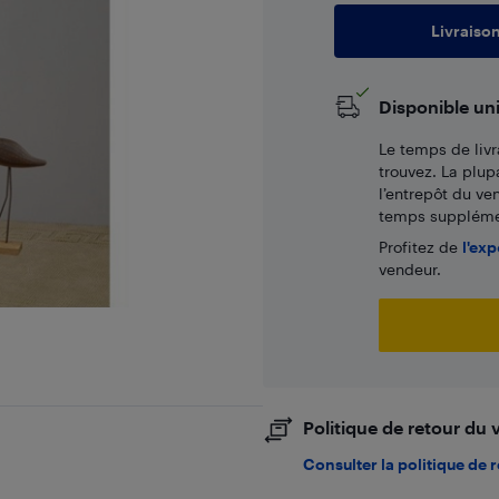
Livraiso
Disponible un
Le temps de livr
trouvez. La plup
l’entrepôt du ve
temps supplémen
Profitez de
l'exp
vendeur.
Politique de retour du
Consulter la politique de 