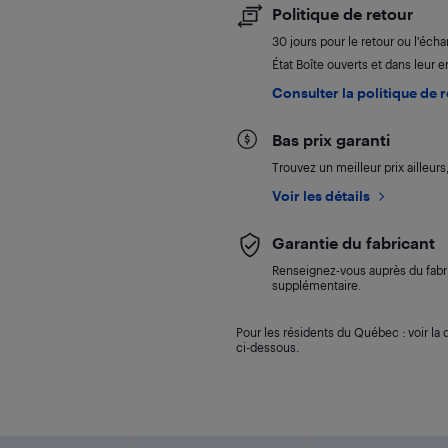
Politique de retour
30 jours pour le retour ou l’éch
État Boîte ouverts et dans leur e
Consulter la politique de 
Bas prix garanti
Trouvez un meilleur prix ailleur
Voir les détails
Garantie du fabricant
Renseignez-vous auprès du fabri
supplémentaire.
Pour les résidents du Québec : voir la d
ci-dessous.