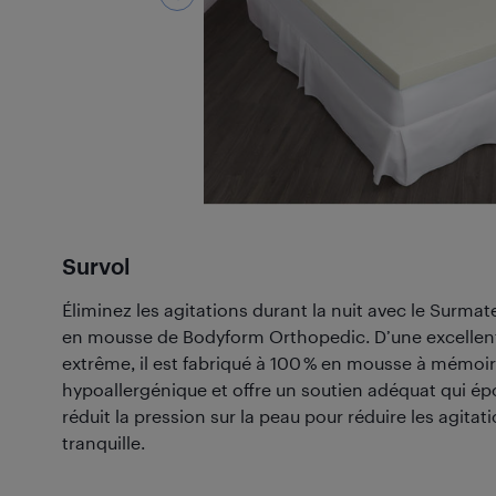
Survol
Éliminez les agitations durant la nuit avec le Surmat
en mousse de Bodyform Orthopedic. D’une excellente 
extrême, il est fabriqué à 100 % en mousse à mémoi
hypoallergénique et offre un soutien adéquat qui ép
réduit la pression sur la peau pour réduire les agita
tranquille.