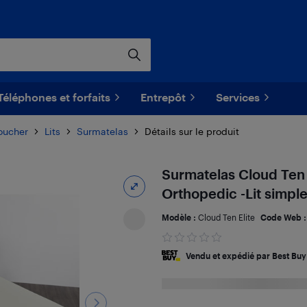
Téléphones et forfaits
Entrepôt
Services
oucher
Lits
Surmatelas
Détails sur le produit
Surmatelas Cloud Ten 
Orthopedic -Lit simple
Modèle :
Cloud Ten Elite
Code Web 
Vendu et expédié par Best Buy