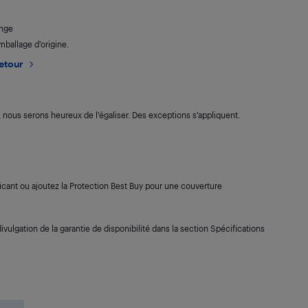
ange
mballage d’origine.
retour
s, nous serons heureux de l’égaliser. Des exceptions s’appliquent.
cant ou ajoutez la Protection Best Buy pour une couverture
ivulgation de la garantie de disponibilité dans la section Spécifications