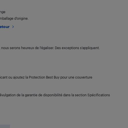
ange
mballage d’origine.
retour
s, nous serons heureux de l’égaliser. Des exceptions s’appliquent.
cant ou ajoutez la Protection Best Buy pour une couverture
ivulgation de la garantie de disponibilité dans la section Spécifications