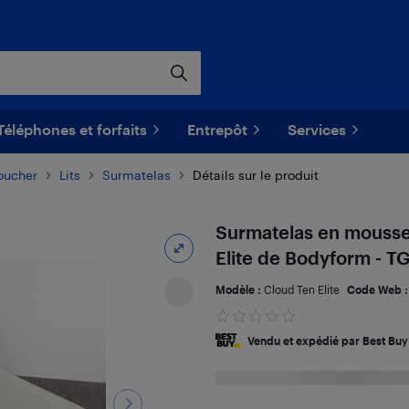
Téléphones et forfaits
Entrepôt
Services
oucher
Lits
Surmatelas
Détails sur le produit
Surmatelas en mousse
Elite de Bodyform - TG 
Modèle :
Cloud Ten Elite
Code Web 
Vendu et expédié par Best Buy