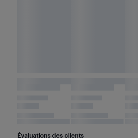
Évaluations des clients