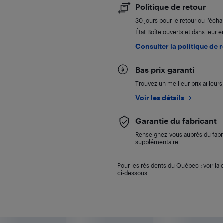
Politique de retour
30 jours pour le retour ou l’éch
État Boîte ouverts et dans leur e
Consulter la politique de 
Bas prix garanti
Trouvez un meilleur prix ailleur
Voir les détails
Garantie du fabricant
Renseignez-vous auprès du fabri
supplémentaire.
Pour les résidents du Québec : voir la d
ci-dessous.