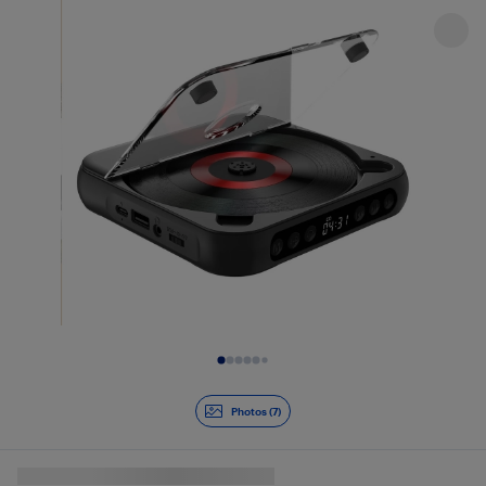
Diapositive 1 de 7
Photos (7)