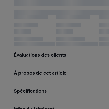
Évaluations des clients
À propos de cet article
Spécifications
Infos du fabricant