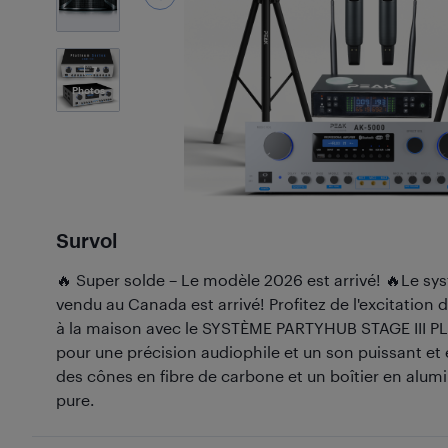
7
Photos
Survol
🔥 Super solde – Le modèle 2026 est arrivé! 🔥Le sy
vendu au Canada est arrivé! Profitez de l'excitation
à la maison avec le SYSTÈME PARTYHUB STAGE III 
pour une précision audiophile et un son puissant et
des cônes en fibre de carbone et un boîtier en alu
pure.