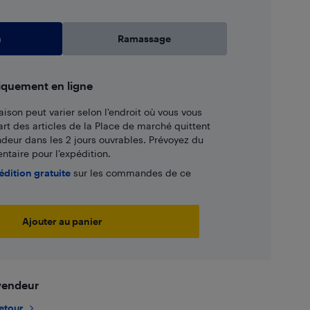
n
Ramassage
iquement en ligne
aison peut varier selon l'endroit où vous vous
art des articles de la Place de marché quittent
ndeur dans les 2 jours ouvrables. Prévoyez du
taire pour l’expédition.
édition gratuite
sur les commandes de ce
Ajouter au panier
 vendeur
retour