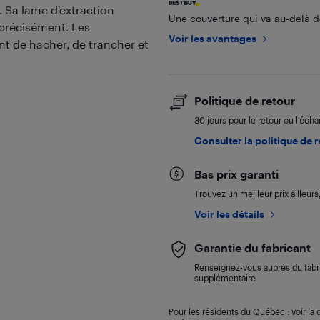
. Sa lame d'extraction
Une couverture qui va au-delà de
 précisément. Les
Voir les avantages
nt de hacher, de trancher et
Politique de retour
30 jours pour le retour ou l’éch
Consulter la politique de 
Bas prix garanti
Trouvez un meilleur prix ailleur
Voir les détails
Garantie du fabricant
Renseignez-vous auprès du fabri
supplémentaire.
Pour les résidents du Québec : voir la d