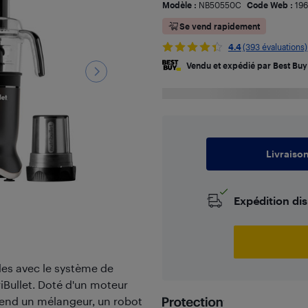
Modèle :
NB50550C
Code Web :
19
Se vend rapidement
4.4
(393 évaluations)
Vendu et expédié par Best Buy
Livraiso
Expédition di
es avec le système de
iBullet. Doté d'un moteur
end un mélangeur, un robot