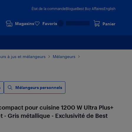
État de la commande
Blogue
Best Buy Affaires
English
Magasins
Favoris
Panier
eurs à jus et mélangeurs
Mélangeurs
s
Mélangeurs personnels
ompact pour cuisine 1200 W Ultra Plus+
 - Gris métallique - Exclusivité de Best