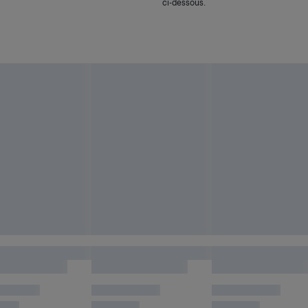
ci-dessous.