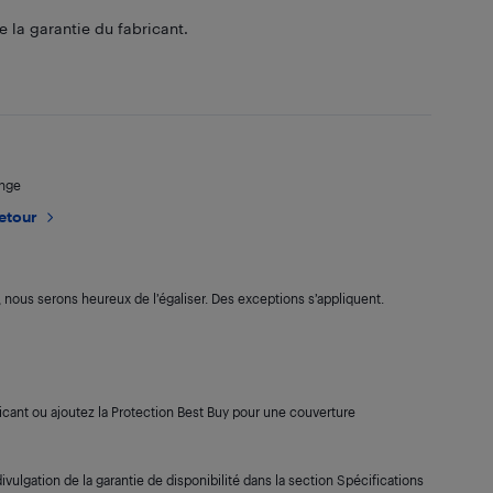
 la garantie du fabricant.
ange
retour
s, nous serons heureux de l’égaliser. Des exceptions s’appliquent.
cant ou ajoutez la Protection Best Buy pour une couverture
ivulgation de la garantie de disponibilité dans la section Spécifications