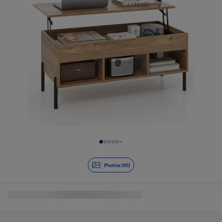
Diapositive 1 de 10
Photos (10)