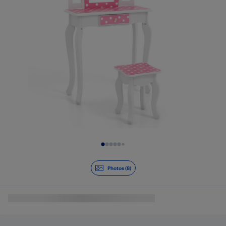
Diapositive 1 de 8
Photos (8)