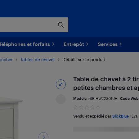
Téléphones et forfaits
Entrepôt
Services
oucher
Tables de chevet
Détails sur le produit
Table de chevet à 2 t
petites chambres et 
Modèle :
SB-HW22801UH
Code Web
Vendu et expédié par
SlickBlue
|
Éval