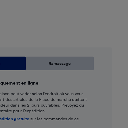
n
Ramassage
iquement en ligne
aison peut varier selon l'endroit où vous vous
art des articles de la Place de marché quittent
ndeur dans les 2 jours ouvrables. Prévoyez du
taire pour l’expédition.
édition gratuite
sur les commandes de ce