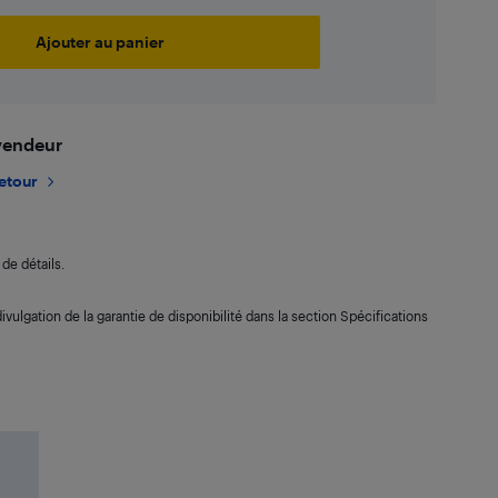
Ajouter au panier
 vendeur
retour
de détails.
ivulgation de la garantie de disponibilité dans la section Spécifications