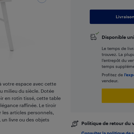
Livraiso
Disponible un
Le temps de livr
trouvez. La plup
l’entrepôt du ve
temps supplémen
Profitez de
l'exp
vendeur.
 à votre espace avec cette
u milieu du siècle. Dotée
r en rotin tissé, cette table
gance raffinée. Le tiroir
les articles personnels,
 un livre ou des objets
Politique de retour du
Consulter la politique de 