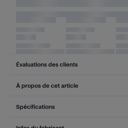
Évaluations des clients
À propos de cet article
Spécifications
Infos du fabricant