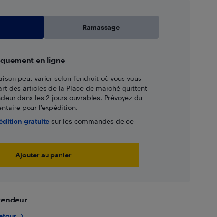
n
Ramassage
iquement en ligne
aison peut varier selon l'endroit où vous vous
art des articles de la Place de marché quittent
ndeur dans les 2 jours ouvrables. Prévoyez du
taire pour l’expédition.
édition gratuite
sur les commandes de ce
Ajouter au panier
 vendeur
retour