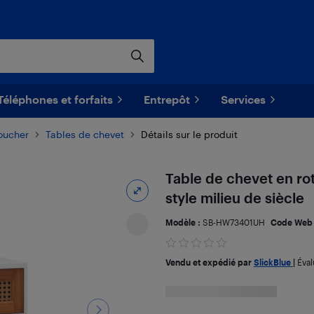
Téléphones et forfaits
Entrepôt
Services
oucher
Tables de chevet
Détails sur le produit
Table de chevet en rot
style milieu de siècle
Modèle :
SB-HW73401UH
Code Web
Vendu et expédié par
SlickBlue
|
Éval