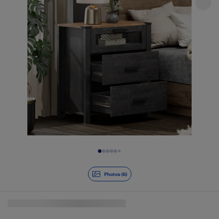
Diapositive 1 de 6
Photos (6)