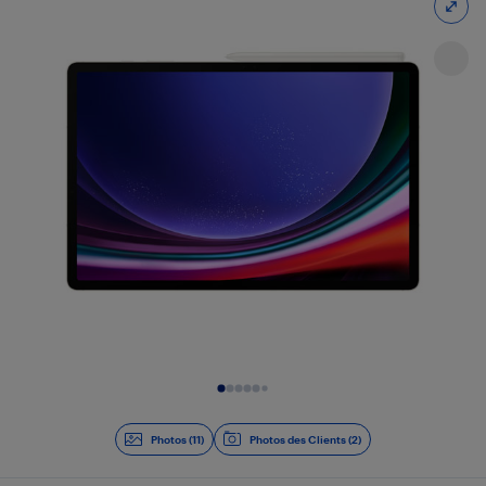
Diapositive 1 de 11
Photos (11)
Photos des Clients (2)