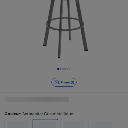
Diapositive 1 de 7
Photos (7)
Couleur
: Anthracite; Gris métallique