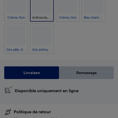
Crème; Noir
Anthracite; Gris métallique
Crème; Gris
Bleu marine; Gris métallique
Gris pâle; Gris métallique
Gris anthracite; Noir
Livraison
Ramassage
Disponible uniquement en ligne
Politique de retour