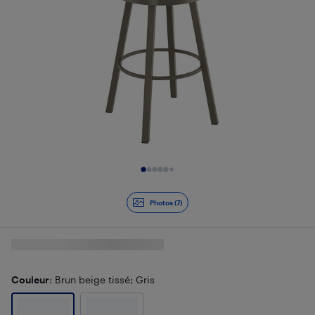
Diapositive 1 de 7
Photos (7)
Couleur
: Brun beige tissé; Gris