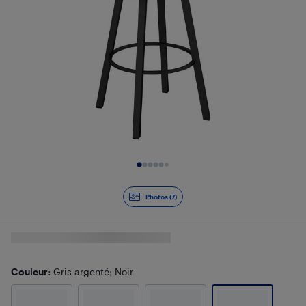
Diapositive 1 de 7
Photos (7)
Couleur
: Gris argenté; Noir