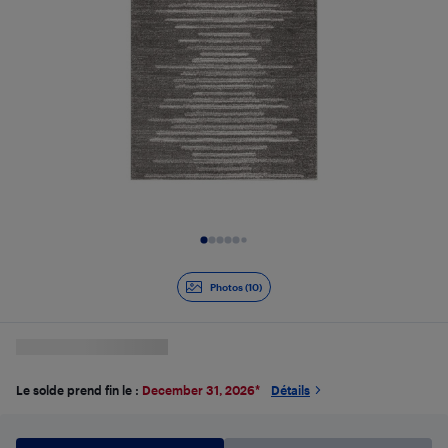
Diapositive 1 de 10
Photos (10)
Le solde prend fin le :
December 31, 2026
*
Détails