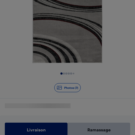
Diapositive 1 de 7
Photos (7)
Livraison
Ramassage