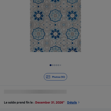
Diapositive 1 de 10
Photos (10)
Le solde prend fin le :
December 31, 2026
*
Détails