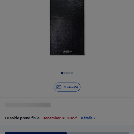
Diapositive 1 de 5
Photos (5)
Le solde prend fin le :
December 31, 2027
*
Détails