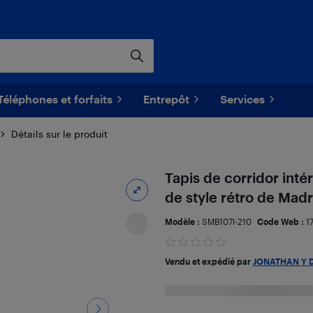
Téléphones et forfaits
Entrepôt
Services
Détails sur le produit
Tapis de corridor intér
de style rétro de Madr
Modèle :
SMB107I-210
Code Web :
1
Vendu et expédié par
JONATHAN Y 