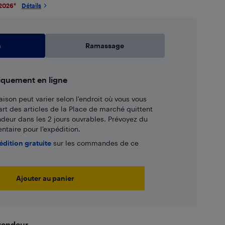
 2026
*
Détails
n
Ramassage
iquement en ligne
aison peut varier selon l'endroit où vous vous
art des articles de la Place de marché quittent
ndeur dans les 2 jours ouvrables. Prévoyez du
taire pour l’expédition.
édition gratuite
sur les commandes de ce
Ajouter au panier
 vendeur