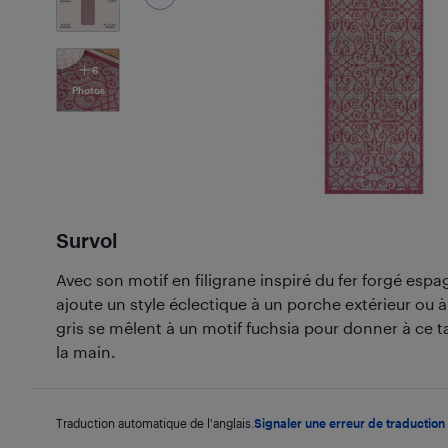
6
Photos
Survol
Avec son motif en filigrane inspiré du fer forgé espa
ajoute un style éclectique à un porche extérieur ou à
gris se mêlent à un motif fuchsia pour donner à ce ta
la main.
Traduction automatique de l'anglais.
Signaler une erreur de traduction