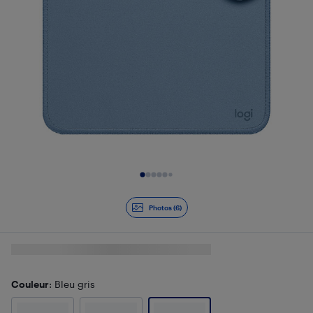
Diapositive 1 de 6
Photos (6)
Couleur
: Bleu gris