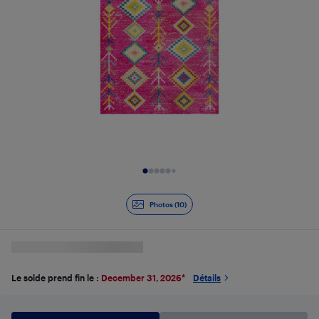
Diapositive 1 de 10
Photos (10)
Le solde prend fin le :
December 31, 2026
*
Détails