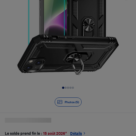
Diapositive 1 de 5
Photos (5)
Le solde prend fin le :
15 août 2026
*
Détails