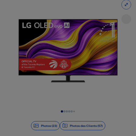
Diapositive 1 de 23
Photos (23)
Photos des Clients (57)