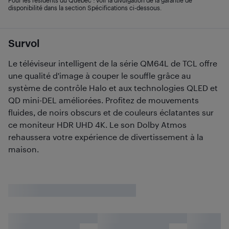
Pour les résidents du Québec : voir la divulgation de la garantie de
disponibilité dans la section Spécifications ci-dessous.
Survol
Le téléviseur intelligent de la série QM64L de TCL offre
une qualité d'image à couper le souffle grâce au
système de contrôle Halo et aux technologies QLED et
QD mini-DEL améliorées. Profitez de mouvements
fluides, de noirs obscurs et de couleurs éclatantes sur
ce moniteur HDR UHD 4K. Le son Dolby Atmos
rehaussera votre expérience de divertissement à la
maison.