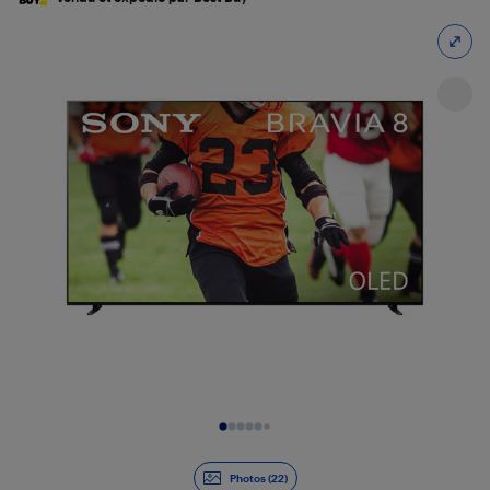
Diapositive 1 de 22
Photos (22)