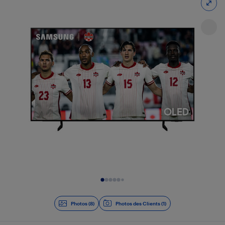
Diapositive 1 de 8
Photos (8)
Photos des Clients (1)