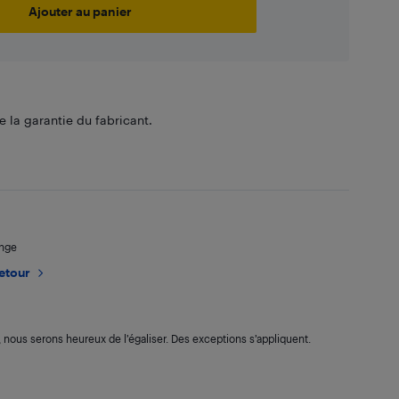
Ajouter au panier
 la garantie du fabricant.
ange
retour
s, nous serons heureux de l’égaliser. Des exceptions s’appliquent.