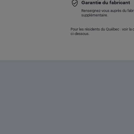
Garantie du fabricant
Renseignez-vous auprès du fabri
supplémentaire.
Pour les résidents du Québec : voir la d
ci-dessous.