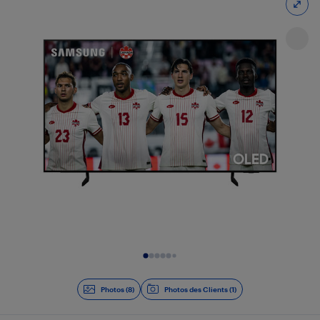
Diapositive 1 de 8
Photos (8)
Photos des Clients (1)