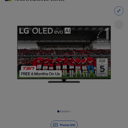
Diapositive 1 de 26
Photos (26)