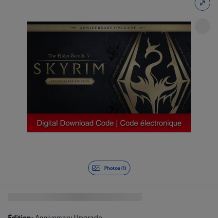
Photos (1)
Édition
: Anniversary Upgrade