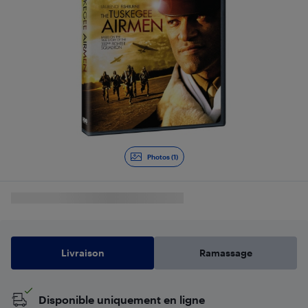
Photos (1)
Livraison
Ramassage
Disponible uniquement en ligne