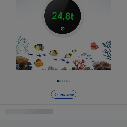
Diapositive 1 de 8
Photos (8)