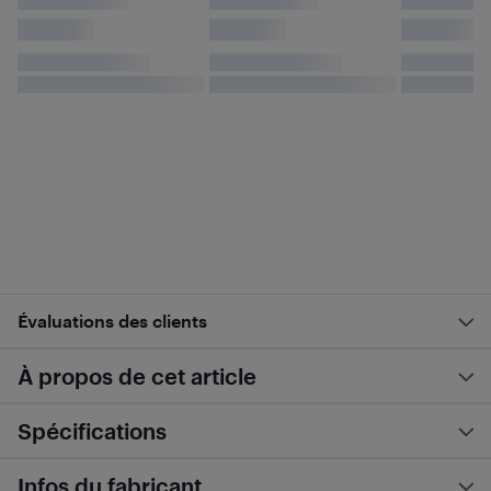
Évaluations des clients
À propos de cet article
Spécifications
Infos du fabricant