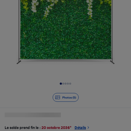
Diapositive 1 de 5
Photos (5)
Le solde prend fin le :
20 octobre 2036
*
Détails