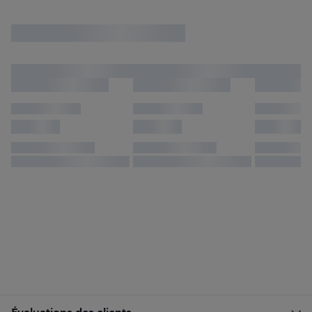
Évaluations des clients