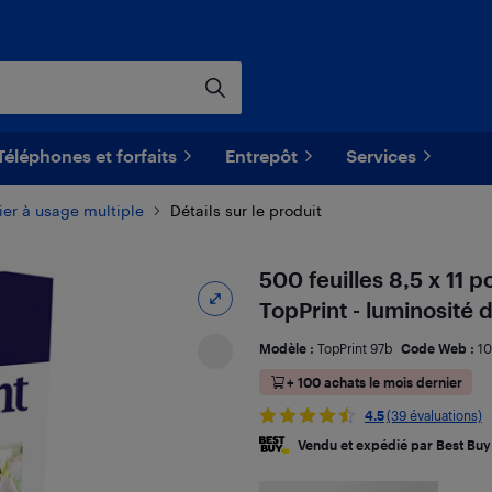
Téléphones et forfaits
Entrepôt
Services
ier à usage multiple
Détails sur le produit
500 feuilles 8,5 x 11 
TopPrint - luminosité 
Modèle :
TopPrint 97b
Code Web :
10
+ 100 achats le mois dernier
4.5
(39 évaluations)
Vendu et expédié par Best Buy