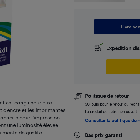
Livraiso
Expédition di
Politique de retour
nt est conçu pour être
30 jours pour le retour ou l’éch
et d'encre et les imprimantes
Le produit doit être non ouvert
e opacité pour l'impression
Consulter la politique de 
 ont une luminosité élevée
cuments de qualité
Bas prix garanti