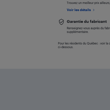
Trouvez un meilleur prix ailleur
Voir les détails
Garantie du fabricant
Renseignez-vous auprès du fabri
supplémentaire.
Pour les résidents du Québec : voir la d
ci-dessous.