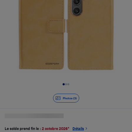
Diapositive 1 de 3
Photos (3)
Le solde prend fin le :
2 octobre 2026
*
Détails