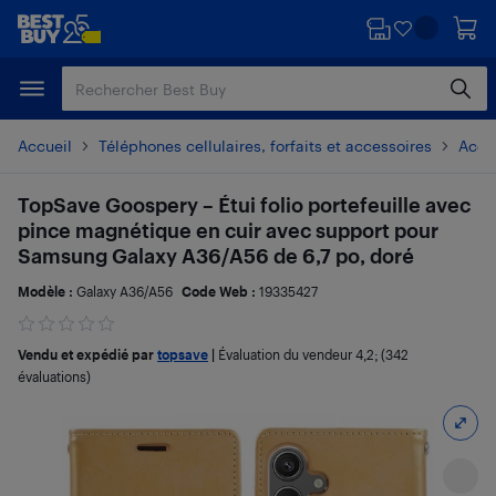
Passer
Passer
au
au
contenu
pied
principal
de
page
Accueil
Téléphones cellulaires, forfaits et accessoires
Acces
TopSave Goospery – Étui folio portefeuille avec
pince magnétique en cuir avec support pour
Samsung Galaxy A36/A56 de 6,7 po, doré
Modèle :
Galaxy A36/A56
Code Web :
19335427
Vendu et expédié par
topsave
|
Évaluation du vendeur
4,2
; (342
évaluations)