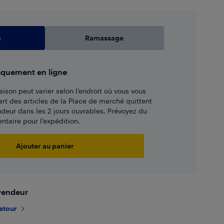
n
Ramassage
iquement en ligne
aison peut varier selon l'endroit où vous vous
art des articles de la Place de marché quittent
ndeur dans les 2 jours ouvrables. Prévoyez du
taire pour l’expédition.
Ajouter au panier
 vendeur
retour