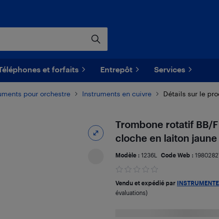
Téléphones et forfaits
Entrepôt
Services
ruments pour orchestre
Instruments en cuivre
Détails sur le pro
Trombone rotatif BB/F
cloche en laiton jaune
Modèle :
1236L
Code Web :
1980282
Vendu et expédié par
INSTRUMENTE
évaluations)