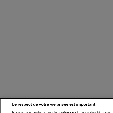
Le respect de votre vie privée est important.
Nous et nos partenaires de confiance utilisons des témoins 