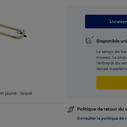
Livraiso
Disponible un
Le temps de livr
trouvez. La plup
l’entrepôt du ve
temps supplémen
n jaune - laqué
Politique de retour du
Consulter la politique de 