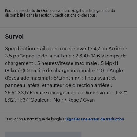
Pour les résidents du Québec : voir la divulgation de la garantie de
disponibilité dans la section Spécifications ci-dessous.
Survol
Spécification :Taille des roues : avant : 4,7 po Arrière :
3,5 poCapacité de la batterie : 2,6 Ah 14,6 VTemps de
chargement : 5 heuresVitesse maximale : 5 MpxH
(8 km/h)Capacité de charge maximale : 110 lbAngle
d'escalade maximal : 5°Lightning : Pneu avant et
panneau latéral ethauteur de direction arrière :
29,5"-33,5"Freins:Freinage au piedDimensions：L:27",
L:12", H:34"Couleur：Noir / Rose / Cyan
Traduction automatique de l'anglais.
Signaler une erreur de traduction