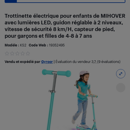
Trottinette électrique pour enfants de MIHOVER
avec lumières LED, guidon réglable à 2 niveaux,
vitesse de sécurité 8 km/H, capteur de pied,
pour garçons et filles de 4-8 à 7 ans
Modèle :
KS2
Code Web :
19352495
Vendu et expédié par
Gyroor
|
Évaluation du vendeur
3,7
; (9 évaluations)