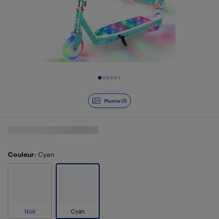
Diapositive 1 de 7
Photos (7)
Couleur
: Cyan
Noir
Cyan