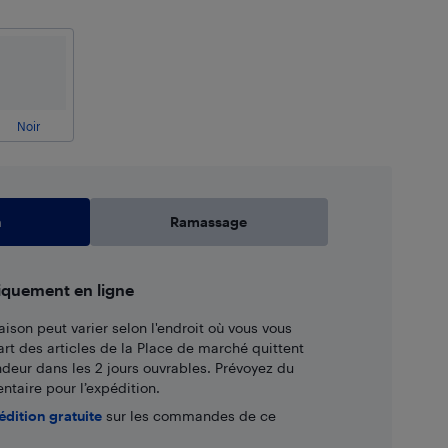
Noir
n
Ramassage
iquement en ligne
aison peut varier selon l'endroit où vous vous
art des articles de la Place de marché quittent
ndeur dans les 2 jours ouvrables. Prévoyez du
taire pour l’expédition.
édition gratuite
sur les commandes de ce