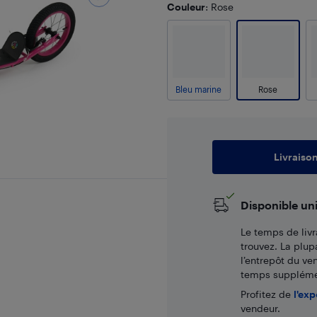
Couleur
: Rose
Bleu marine
Rose
Livraiso
Disponible un
Le temps de livr
trouvez. La plup
l’entrepôt du ve
temps supplémen
Profitez de
l'exp
vendeur.