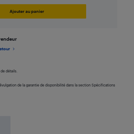
Ajouter au panier
 vendeur
retour
de détails.
ivulgation de la garantie de disponibilité dans la section Spécifications