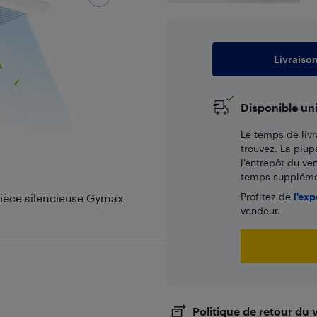
Livraiso
Disponible un
Le temps de livr
trouvez. La plup
l’entrepôt du ve
temps supplémen
Profitez de
l'exp
pièce silencieuse Gymax
vendeur.
Politique de retour du