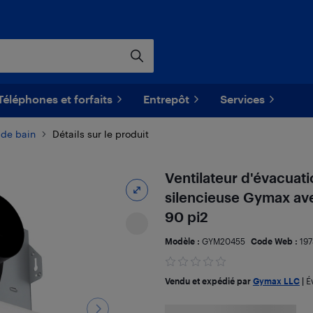
Téléphones et forfaits
Entrepôt
Services
 de bain
Détails sur le produit
Ventilateur d'évacuat
silencieuse Gymax ave
90 pi2
Modèle :
GYM20455
Code Web :
19
Vendu et expédié par
Gymax LLC
|
É