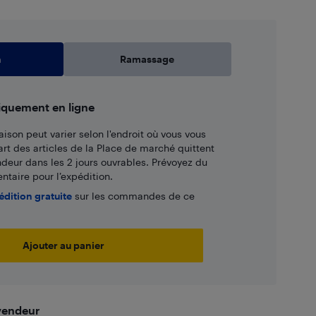
n
Ramassage
iquement en ligne
aison peut varier selon l'endroit où vous vous
art des articles de la Place de marché quittent
ndeur dans les 2 jours ouvrables. Prévoyez du
taire pour l’expédition.
édition gratuite
sur les commandes de ce
Ajouter au panier
 vendeur