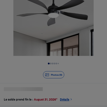
Diapositive 1 de 9
Photos (9)
Le solde prend fin le :
August 31, 2026
*
Détails