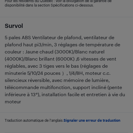
Pour les résidents du Québec : voir la divulgation de la garantie de
disponibilité dans la section Spécifications ci-dessous.
Survol
5 pales ABS Ventilateur de plafond, ventilateur de
plafond haut pi3/min, 3 réglages de température de
couleur : Jaune chaud (3000K)/Blanc naturel
(4000K)/Blanc brillant (6000K) ,6 vitesses de vent
réglables, avec 3 tiges vers le bas (réglages de
minuterie 5/10/24 pouces ）, 1/4/8H, moteur c.c.
silencieux réversible, avec mémoire de lumière,
télécommande multifonction, support incliné (pente
inférieure à 13°), installation facile et entretien à vie du
moteur
Traduction automatique de l'anglais.
Signaler une erreur de traduction