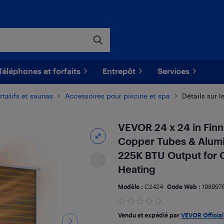
Téléphones et forfaits
Entrepôt
Services
rtatifs et saunas
Accessoires pour piscine et spa
Détails sur l
VEVOR 24 x 24 in Fin
Copper Tubes & Alumin
225K BTU Output for 
Heating
Modèle :
C2424
Code Web :
198997
Vendu et expédié par
VEVOR Official