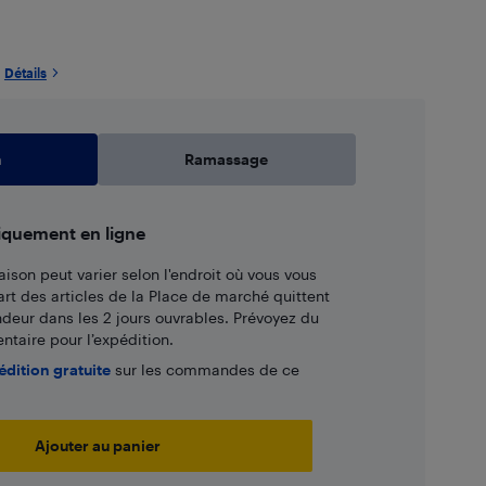
Détails
n
Ramassage
iquement en ligne
aison peut varier selon l'endroit où vous vous
art des articles de la Place de marché quittent
ndeur dans les 2 jours ouvrables. Prévoyez du
taire pour l’expédition.
édition gratuite
sur les commandes de ce
Ajouter au panier