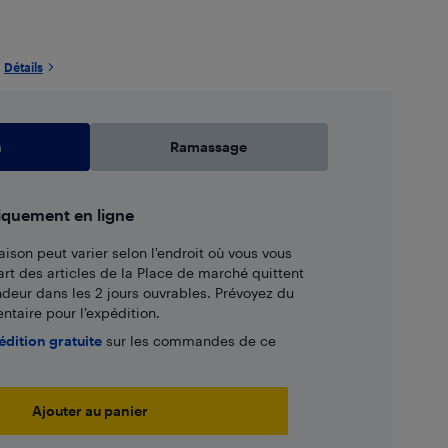
Détails
n
Ramassage
iquement en ligne
aison peut varier selon l'endroit où vous vous
art des articles de la Place de marché quittent
ndeur dans les 2 jours ouvrables. Prévoyez du
taire pour l’expédition.
édition gratuite
sur les commandes de ce
Ajouter au panier