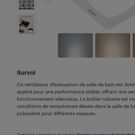
6
Photos
Survol
Ce ventilateur d'évacuation de salle de bain est do
qualité pour une performance stable, offrant une ven
fonctionnement silencieux. Le boîtier robuste est co
conditions de température élevée dans la salle de bain
polyvalent pour différents espaces.
Traduction automatique de l'anglais.
Signaler une erreur de traduction