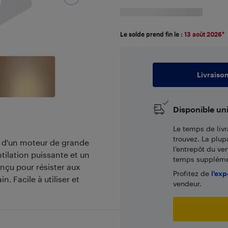
Le solde prend fin le :
13 août 2026
*
Livraiso
Disponible un
Le temps de livr
trouvez. La plup
té d'un moteur de grande
l’entrepôt du ve
tilation puissante et un
temps supplémen
nçu pour résister aux
Profitez de
l'exp
. Facile à utiliser et
vendeur.