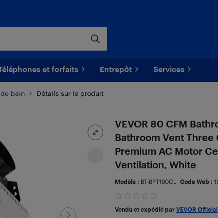
Téléphones et forfaits
Entrepôt
Services
 de bain
Détails sur le produit
VEVOR 80 CFM Bathroo
Bathroom Vent Three 
Premium AC Motor Cei
Ventilation, White
Modèle :
BT-BPT190CL
Code Web :
1
Vendu et expédié par
VEVOR Official