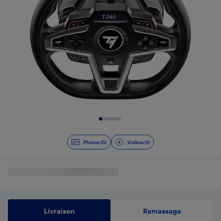
Diapositive 1 de 6
Photos (5)
Vidéos (1)
Livraison
Ramassage