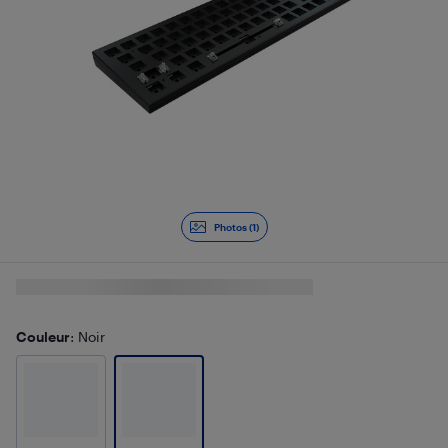
Photos (1)
Couleur
: Noir